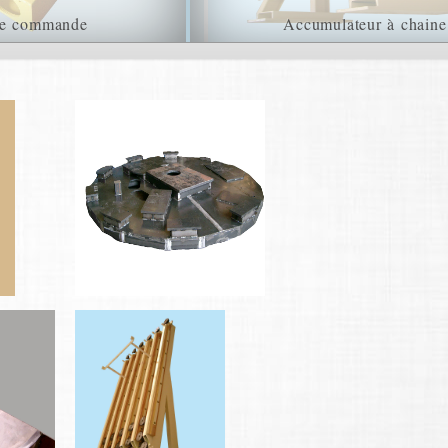
de commande
Accumulateur à chaine