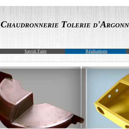
Chaudronnerie Tolerie d'Argonn
Savoir Faire
Réalisations