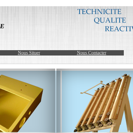
e
Nous Situer
Nous Contacter